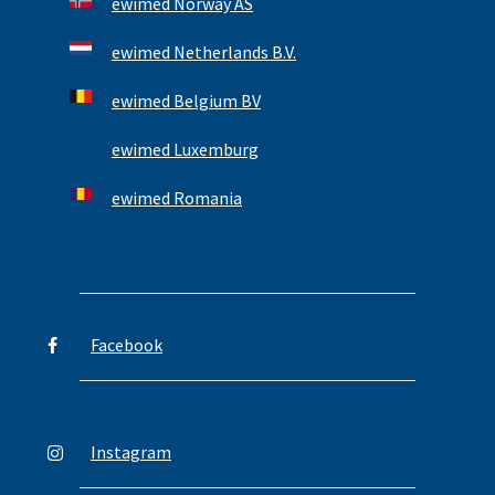
ewimed Norway AS
ewimed Netherlands B.V.
ewimed Belgium BV
ewimed Luxemburg
ewimed Romania
Facebook
Instagram