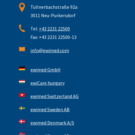
Tullnerbachstraße 92a
3011 Neu-Purkersdorf
Tel:
+43 2231 22500
Fax: +43 2231 22500-13
info@ewimed.com
ewimed GmbH
ewiCare hungary
ewimed Switzerland AG
ewimed Sweden AB
ewimed Denmark A/S