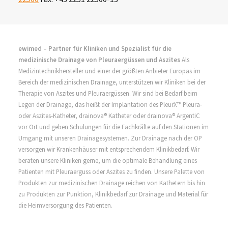
ewimed – Partner für Kliniken und Spezialist für die
medizinische Drainage von Pleuraergüssen und Aszites
Als
Medizintechnikhersteller und einer der größten Anbieter Europas im
Bereich der medizinischen Drainage, unterstützen wir Kliniken bei der
Therapie von Aszites und Pleuraergüssen. Wir sind bei Bedarf beim
Legen der Drainage, das heißt der Implantation des PleurX™ Pleura-
oder Aszites-Katheter, drainova® Katheter oder drainova® ArgentiC
vor Ort und geben Schulungen für die Fachkräfte auf den Stationen im
Umgang mit unseren Drainagesystemen. Zur Drainage nach der OP
versorgen wir Krankenhäuser mit entsprechendem Klinikbedarf. Wir
beraten unsere Kliniken gerne, um die optimale Behandlung eines
Patienten mit Pleuraerguss oder Aszites zu finden. Unsere Palette von
Produkten zur medizinischen Drainage reichen von Kathetern bis hin
zu Produkten zur Punktion, Klinikbedarf zur Drainage und Material für
die Heimversorgung des Patienten.