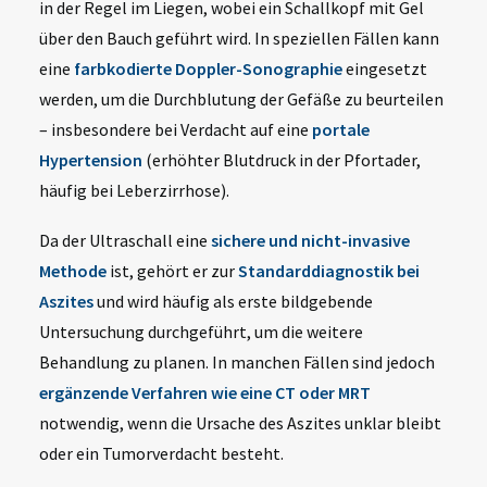
in der Regel im Liegen, wobei ein Schallkopf mit Gel
über den Bauch geführt wird. In speziellen Fällen kann
eine
farbkodierte Doppler-Sonographie
eingesetzt
werden, um die Durchblutung der Gefäße zu beurteilen
– insbesondere bei Verdacht auf eine
portale
Hypertension
(erhöhter Blutdruck in der Pfortader,
häufig bei Leberzirrhose).
Da der Ultraschall eine
sichere und nicht-invasive
Methode
ist, gehört er zur
Standarddiagnostik bei
Aszites
und wird häufig als erste bildgebende
Untersuchung durchgeführt, um die weitere
Behandlung zu planen. In manchen Fällen sind jedoch
ergänzende Verfahren wie eine CT oder MRT
notwendig, wenn die Ursache des Aszites unklar bleibt
oder ein Tumorverdacht besteht.