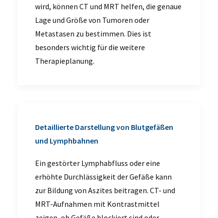
wird, können CT und MRT helfen, die genaue
Lage und Größe von Tumoren oder
Metastasen
zu bestimmen. Dies ist
besonders wichtig für die weitere
Therapieplanung.
Detaillierte Darstellung von Blutgefäßen
und Lymphbahnen
Ein gestörter Lymphabfluss oder eine
erhöhte Durchlässigkeit der Gefäße
kann
zur Bildung von Aszites beitragen. CT- und
MRT-Aufnahmen mit
Kontrastmittel
zeigen, ob Gefäße blockiert sind oder