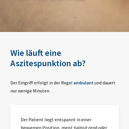
Wie läuft eine
Aszitespunktion ab?
Der Eingriff erfolgt in der Regel
ambulant
und dauert
nur wenige Minuten.
Der Patient liegt entspannt in einer
bequemen Position, meist halbsitzend oder