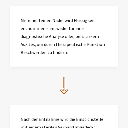
Mit einer feinen Nadel wird Flüssigkeit
entnommen – entweder für eine
diagnostische Analyse
oder, bei starkem
Aszites, um durch
therapeutische Punktion
Beschwerden zu lindern.
Nach der Entnahme wird die Einstichstelle
mit einem sterilen Verband abgedeckt
.