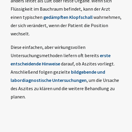
anders leitet als Luft oder feste Organe. Wenn sich
Flüssigkeit im Bauchraum befindet, kann der Arzt
einen typischen
gedämpften Klopfschall
wahrnehmen,
der sich verändert, wenn der Patient die Position
wechselt.
Diese einfachen, aber wirkungsvollen
Untersuchungsmethoden liefern oft bereits
erste
entscheidende Hinweise
darauf, ob Aszites vorliegt.
Anschließend folgen gezielte
bildgebende und
labordiagnostische Untersuchungen
, um die Ursache
des Aszites zu klären und die weitere Behandlung zu
planen.