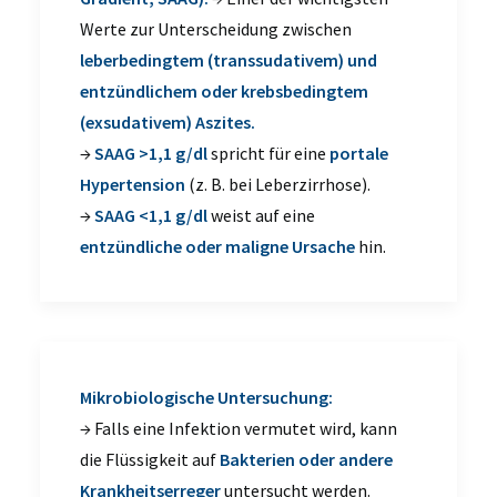
Werte zur Unterscheidung zwischen
leberbedingtem (
transsudativem
) und
entzündlichem oder krebsbedingtem
(exsudativem) Aszites
.
→
SAAG >1,1 g/dl
spricht für eine
portale
Hypertension
(z. B. bei Leberzirrhose).
→
SAAG <1,1 g/dl
weist auf eine
entzündliche oder maligne Ursache
hin.
Mikrobiologische Untersuchung:
→ Falls eine Infektion vermutet wird, kann
die Flüssigkeit auf
Bakterien oder andere
Krankheitserreger
untersucht werden.