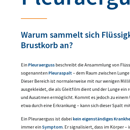
Warum sammelt sich Flüssigk
Brustkorb an?
Ein
Pleuraerguss
beschreibt die Ansammlung von Flüss
sogenannten
Pleuraspalt
– dem Raum zwischen Lunge 
Dieser Bereich ist normalerweise mit nur wenigen Millil
ausgekleidet, die als Gleitfilm dient und der Lunge ein 
und Ausatmen ermöglicht. Kommt es jedoch zu einem 
etwa durch eine Erkrankung – kann sich dieser Spalt mit
Ein Pleuraerguss ist dabei
kein eigenständiges Krankhe
immer ein
Symptom
. Er signalisiert, dass im Körper –