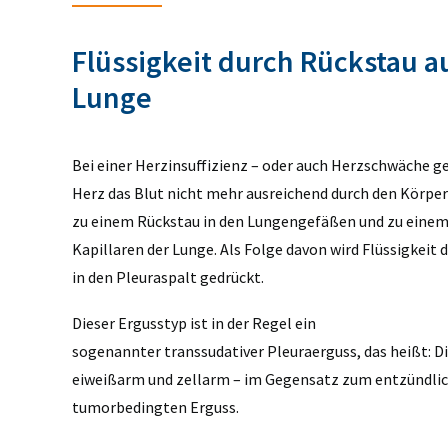
Flüssigkeit durch Rückstau a
Lunge
Bei einer Herzinsuffizienz – oder auch Herzschwäche g
Herz das Blut nicht mehr ausreichend durch den Körper
zu einem Rückstau in den Lungengefäßen und zu einem
Kapillaren der Lunge. Als Folge davon wird Flüssigkeit
in den Pleuraspalt gedrückt.
Dieser Ergusstyp ist in der Regel ein
sogenannter transsudativer Pleuraerguss, das heißt: Die 
eiweißarm und zellarm – im Gegensatz zum entzündli
tumorbedingten Erguss.