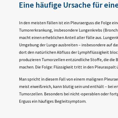
Eine häufige Ursache für ein
In den meisten Fällen ist ein Pleuraerguss die Folge ei
Tumorerkrankung, insbesondere Lungenkrebs (Bronchi
macht einen erheblichen Anteil aller Fälle aus. Lungen
Umgebung der Lunge ausbreiten – insbesondere auf das 
dort den natürlichen Abfluss der Lymphflüssigkeit bloc
produzieren Tumorzellen entzündliche Stoffe, die die 
machen. Die Folge: Flüssigkeit tritt in den Pleuraspalt 
Man spricht in diesem Fall von einem malignen Pleuraerg
meist eiweißreich, kann blutig sein und enthält – bei
Tumorzellen. Besonders bei nicht-operablen oder fort
Erguss ein häufiges Begleitsymptom
.