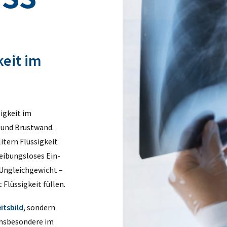
eit im
igkeit im
und Brustwand.
itern Flüssigkeit
reibungsloses Ein-
Ungleichgewicht –
 Flüssigkeit füllen.
itsbild
, sondern
 insbesondere im