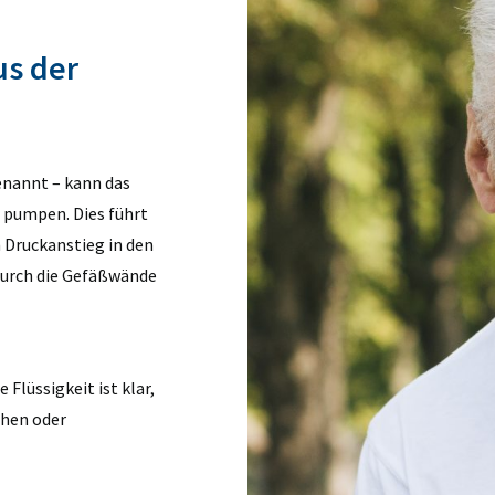
us der
enannt – kann das
 pumpen. Dies führt
 Druckanstieg in den
 durch die Gefäßwände
Flüssigkeit ist klar,
chen oder