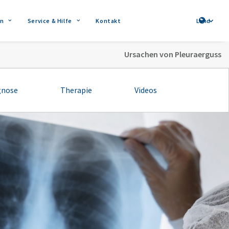
n
Service & Hilfe
Kontakt
Land
Ursachen von Pleuraerguss
gnose
Therapie
Videos