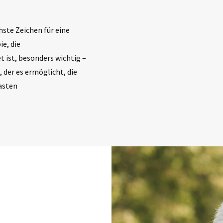
chste Zeichen für eine
e, die
t ist, besonders wichtig –
, der es ermöglicht, die
asten