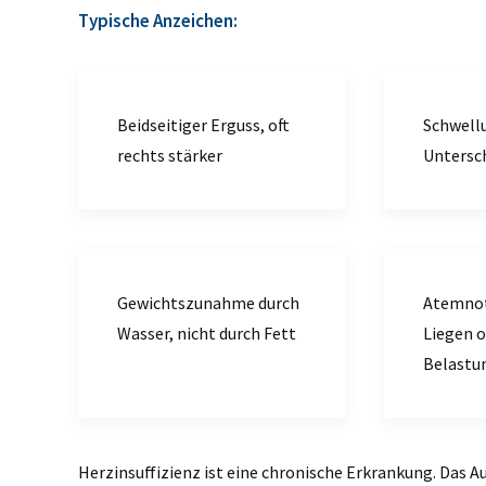
Typische Anzeichen:
Beidseitiger Erguss, oft
Schwell
rechts stärker
Untersc
Gewichtszunahme durch
Atemnot
Wasser, nicht durch Fett
Liegen o
Belastu
Herzinsuffizienz ist eine chronische Erkrankung. Das A