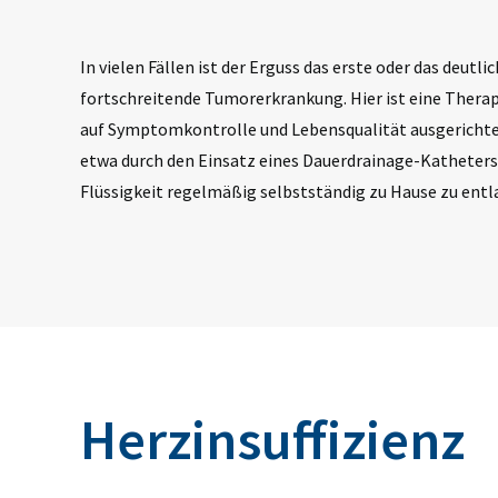
In vielen Fällen ist der Erguss das erste oder das deutli
fortschreitende Tumorerkrankung. Hier ist eine Therapi
auf
Symptomkontrolle
und
Lebensqualität
ausgerichte
etwa durch den Einsatz eines
Dauerdrainage-Katheters
Flüssigkeit regelmäßig selbstständig zu Hause zu entl
Herzinsuffizienz