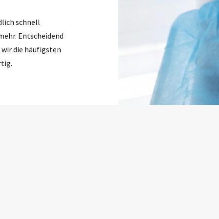
lich schnell
h mehr. Entscheidend
 wir die häufigsten
rtig
.