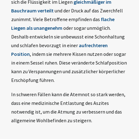
sich die Flüssigkeit im Liegen
gleichmäßiger im
Bauchraum verteilt
und der Druck auf das Zwerchfell
zunimmt. Viele Betroffene empfinden das
flache
Liegen als unangenehm
oder sogar unmöglich.
Deshalb entwickeln sie unbewusst eine Schonhaltung
und schlafen bevorzugt in einer
aufrechteren
Position
, indem sie mehrere Kissen nutzen oder sogar
in einem Sessel ruhen. Diese veränderte Schlafposition
kann zu Verspannungen und zusätzlicher körperlicher
Erschöpfung führen.
In schweren Fällen kann die Atemnot so stark werden,
dass eine medizinische Entlastung des Aszites
notwendig ist, um die Atmung zu verbessern und das
allgemeine Wohlbefinden zu steigern.