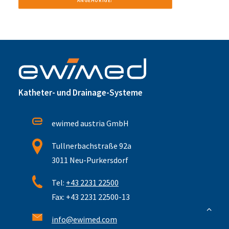
ANGEHÖRIGE?
Katheter- und Drainage-Systeme
ewimed austria GmbH
Tullnerbachstraße 92a
3011 Neu-Purkersdorf
Tel:
+43 2231 22500
Fax: +43 2231 22500-13
info@ewimed.com