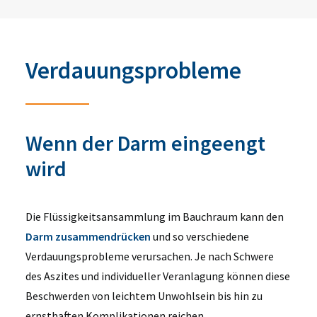
Verdauungsprobleme
Wenn der Darm eingeengt
wird
Die Flüssigkeitsansammlung im Bauchraum kann den
Darm zusammendrücken
und so verschiedene
Verdauungsprobleme verursachen. Je nach Schwere
des Aszites und individueller Veranlagung können diese
Beschwerden von leichtem Unwohlsein bis hin zu
ernsthaften Komplikationen reichen.