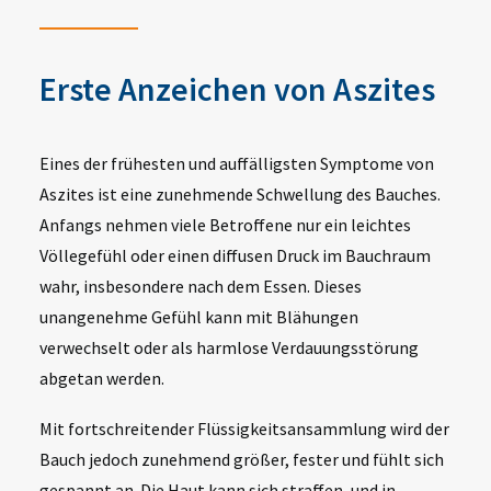
Erste Anzeichen von Aszites
Eines der frühesten und auffälligsten Symptome von
Aszites ist eine zunehmende Schwellung des Bauches.
Anfangs nehmen viele Betroffene nur ein leichtes
Völlegefühl oder einen diffusen Druck im Bauchraum
wahr, insbesondere nach dem Essen. Dieses
unangenehme Gefühl kann mit Blähungen
verwechselt oder als harmlose Verdauungsstörung
abgetan werden.
Mit fortschreitender Flüssigkeitsansammlung wird der
Bauch jedoch zunehmend größer, fester und fühlt sich
gespannt an. Die Haut kann sich straffen, und in