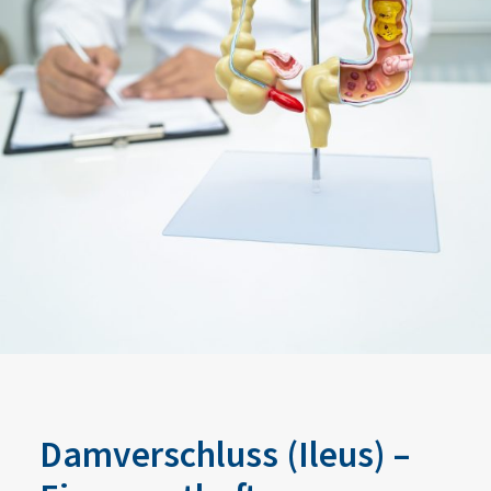
Damverschluss (Ileus) –