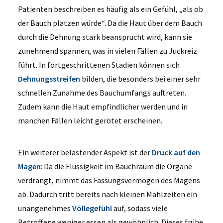
Patienten beschreiben es häufig als ein Gefühl, „als ob
der Bauch platzen würde“. Da die Haut über dem Bauch
durch die Dehnung stark beansprucht wird, kann sie
zunehmend spannen, was in vielen Fällen zu Juckreiz
führt. In fortgeschrittenen Stadien können sich
Dehnungsstreifen
bilden, die besonders bei einer sehr
schnellen Zunahme des Bauchumfangs auftreten.
Zudem kann die Haut empfindlicher werden und in
manchen Fällen leicht gerötet erscheinen.
Ein weiterer belastender Aspekt ist der
Druck auf den
Magen
: Da die Flüssigkeit im Bauchraum die Organe
verdrängt, nimmt das Fassungsvermögen des Magens
ab. Dadurch tritt bereits nach kleinen Mahlzeiten ein
unangenehmes
Völlegefühl
auf, sodass viele
Betroffene weniger essen als gewöhnlich. Dieses frühe