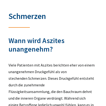
Schmerzen
Wann wird Aszites
unangenehm?
Viele Patienten mit Aszites berichten eher von einem
unangenehmen Druckgefühl als von
stechenden Schmerzen. Dieses Druckgefühl entsteht
durch die zunehmende
Flüssigkeitsansammlung, die den Bauchraum dehnt
und die inneren Organe verdrängt. Während sich
einige Betroffene lediglich unwohl fühlen, kann es in