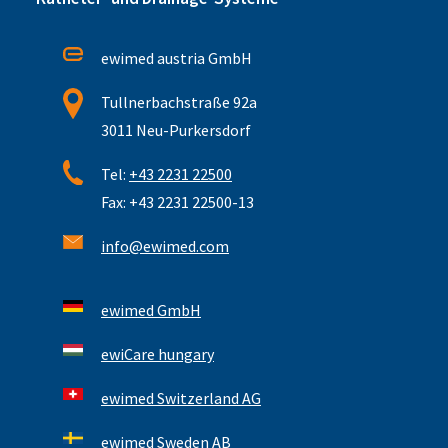
ewimed austria GmbH
Tullnerbachstraße 92a
3011 Neu-Purkersdorf
Tel:
+43 2231 22500
Fax: +43 2231 22500-13
info@ewimed.com
ewimed GmbH
ewiCare hungary
ewimed Switzerland AG
ewimed Sweden AB