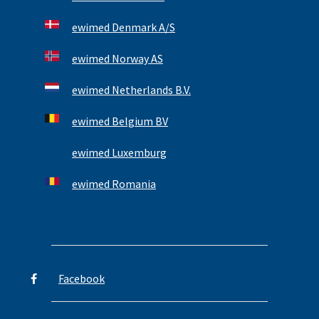
ewimed Denmark A/S
ewimed Norway AS
ewimed Netherlands B.V.
ewimed Belgium BV
ewimed Luxemburg
ewimed Romania
Facebook