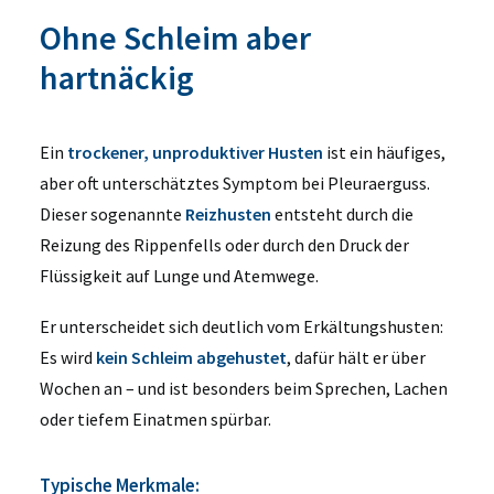
Ohne Schleim aber
hartnäckig
Ein
trockener, unproduktiver Husten
ist ein häufiges,
aber oft unterschätztes Symptom bei Pleuraerguss.
Dieser sogenannte
Reizhusten
entsteht durch die
Reizung des Rippenfells oder durch den Druck der
Flüssigkeit auf Lunge und Atemwege.
Er unterscheidet sich deutlich vom Erkältungshusten:
Es wird
kein Schleim abgehustet
, dafür hält er über
Wochen an – und ist besonders beim Sprechen, Lachen
oder tiefem Einatmen spürbar
.
Typische Merkmale: