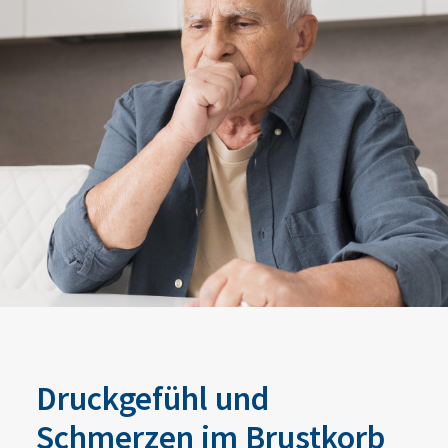
Druckgefühl und
Schmerzen im Brustkorb