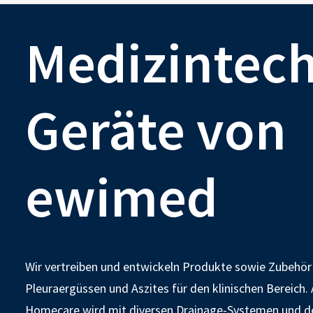
Medizintec
Geräte von
ewimed
Wir vertreiben und entwickeln Produkte sowie Zubehör
Pleuraergüssen und Aszites für den klinischen Bereich.
Homecare wird mit diversen Drainage-Systemen und 