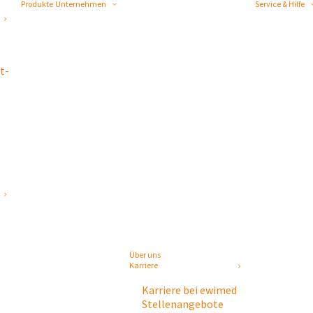
Produkte
Unternehmen
Service & Hilfe
t-
Über uns
Karriere
Karriere bei ewimed
Stellenangebote