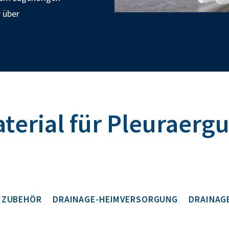
 über
erial für Pleuraergu
 ZUBEHÖR
DRAINAGE-HEIMVERSORGUNG
DRAINAG