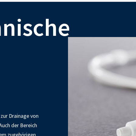
hnische
 zur Drainage von
 Auch der Bereich
dem zugehörigen