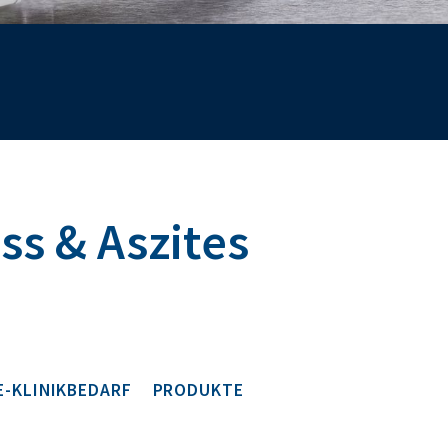
ss & Aszites
E-KLINIKBEDARF
PRODUKTE