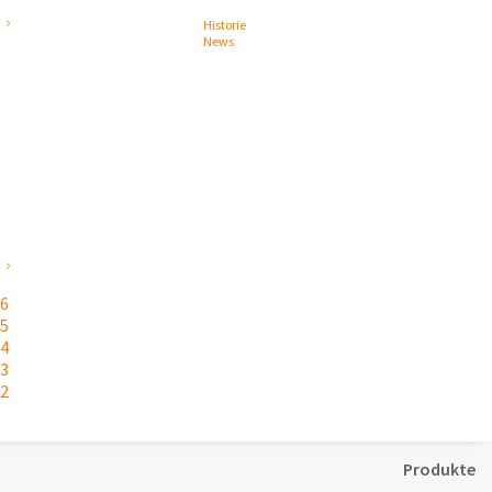
Historie
News
26
25
24
23
22
Produkte