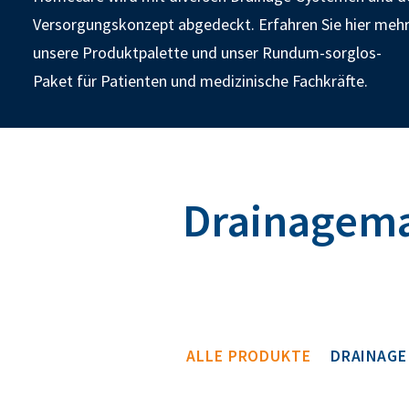
Versorgungskonzept abgedeckt. Erfahren Sie hier mehr
unsere Produktpalette und unser Rundum-sorglos-
Paket für Patienten und medizinische Fachkräfte.
Drainagemat
ALLE PRODUKTE
DRAINAGE