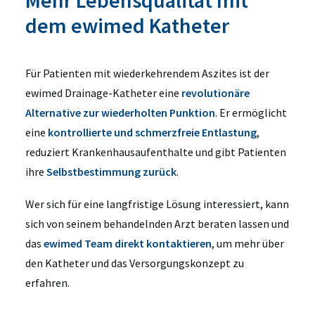
Mehr Lebensqualität mit
dem ewimed Katheter
Für Patienten mit wiederkehrendem Aszites ist der
ewimed Drainage-Katheter eine
revolutionäre
Alternative zur wiederholten Punktion
. Er ermöglicht
eine
kontrollierte und schmerzfreie Entlastung
,
reduziert Krankenhausaufenthalte und gibt Patienten
ihre
Selbstbestimmung zurück
.
Wer sich für eine langfristige Lösung interessiert, kann
sich von seinem behandelnden Arzt beraten lassen und
das
ewimed Team direkt kontaktieren
, um mehr über
den Katheter und das Versorgungskonzept zu
erfahren.