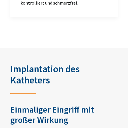
kontrolliert und schmerzfrei.
Implantation des
Katheters
Einmaliger Eingriff mit
großer Wirkung