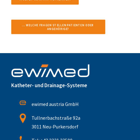
... WELCHE FRAGEN STELLEN PATIENTEN ODER 
ANGEHÖRIGE?
Katheter- und Drainage-Systeme
ewimed austria GmbH
Tullnerbachstraße 92a
3011 Neu-Purkersdorf