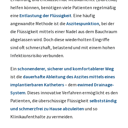
helfen können, benötigen viele Patienten regelmäßig
eine
Entlastung der Flüssigkeit
. Eine häufig
angewandte Methode ist die
Aszitespunktion
, bei der
die Flüssigkeit mittels einer Nadel aus dem Bauchraum
abgelassen wird. Doch diese wiederholten Eingriffe
sind oft schmerzhaft, belastend und mit einem hohen
Infektionsrisiko verbunden.
Ein
schonenderer, sicherer und komfortablerer Weg
ist die
dauerhafte Ableitung des Aszites mittels eines
implantierbaren Katheters
– dem
ewimed Drainage-
System
. Dieses innovative Verfahren ermöglicht es den
Patienten, die überschüssige Flüssigkeit
selbstständig
und schmerzfrei zu Hause abzuleiten
und so
Klinikaufenthalte zu vermeiden.