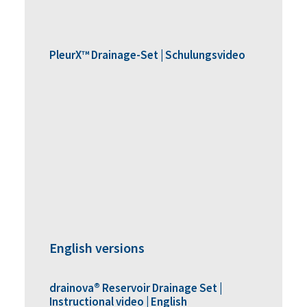
PleurX™ Drainage-Set | Schulungsvideo
English versions
drainova® Reservoir Drainage Set |
Instructional video | English