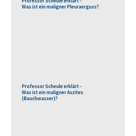
Professor Scheule erklärt -
Was ist ein maligner Pleuraerguss?
Professor Scheule erklärt -
Was ist ein maligner Aszites
(Bauchwasser)?