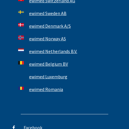
ewimed Switzerland AG
ewimed Sweden AB
ewimed Denmark A/S
ewimed Norway AS
ewimed Netherlands B.V.
ewimed Belgium BV
ewimed Luxemburg
ewimed Romania
Facebook