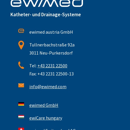
Katheter- und Drainage-Systeme
ewimed austria GmbH
Tullnerbachstraße 92a
3011 Neu-Purkersdorf
Tel:
+43 2231 22500
Fax: +43 2231 22500-13
info@ewimed.com
ewimed GmbH
ewiCare hungary