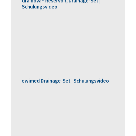
drainova® Reservoir, Drainage-Set |
Schulungsvideo
ewimed Drainage-Set | Schulungsvideo