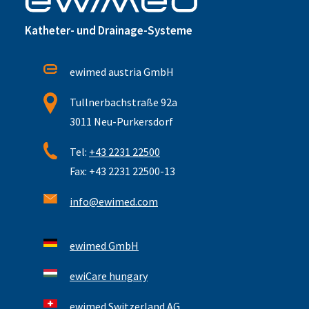
Katheter- und Drainage-Systeme
ewimed austria GmbH
Tullnerbachstraße 92a
3011 Neu-Purkersdorf
Tel:
+43 2231 22500
Fax: +43 2231 22500-13
info@ewimed.com
ewimed GmbH
ewiCare hungary
ewimed Switzerland AG