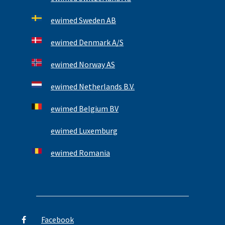
ewimed Sweden AB
ewimed Denmark A/S
ewimed Norway AS
ewimed Netherlands B.V.
ewimed Belgium BV
ewimed Luxemburg
ewimed Romania
Facebook