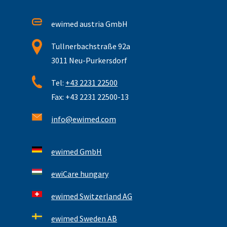
ewimed austria GmbH
Tullnerbachstraße 92a
3011 Neu-Purkersdorf
Tel:
+43 2231 22500
Fax: +43 2231 22500-13
info@ewimed.com
ewimed GmbH
ewiCare hungary
ewimed Switzerland AG
ewimed Sweden AB