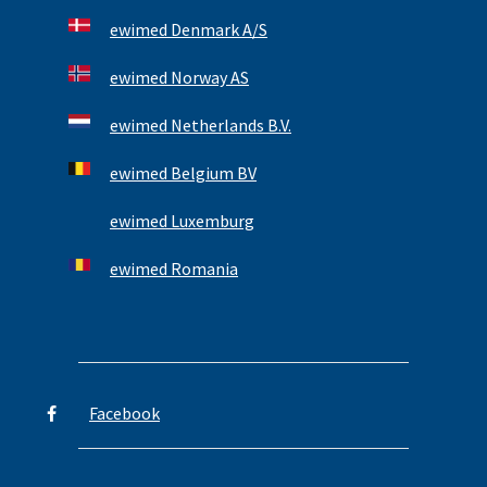
ewimed Denmark A/S
ewimed Norway AS
ewimed Netherlands B.V.
ewimed Belgium BV
ewimed Luxemburg
ewimed Romania
Facebook