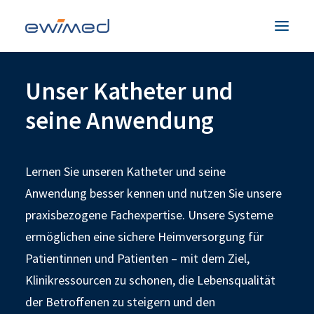
Unser Katheter und
Patienten & Familien
seine Anwendung
Medizinisches Fachpersonal
Produkte
Unternehmen
Lernen Sie unseren Katheter und seine
Anwendung besser kennen und nutzen Sie unsere
Service & Hilfe
praxisbezogene Fachexpertise. Unsere Systeme
Kontakt
ermöglichen eine sichere Heimversorgung für
Patientinnen und Patienten – mit dem Ziel,
Land
Klinikressourcen zu schonen, die Lebensqualität
der Betroffenen zu steigern und den