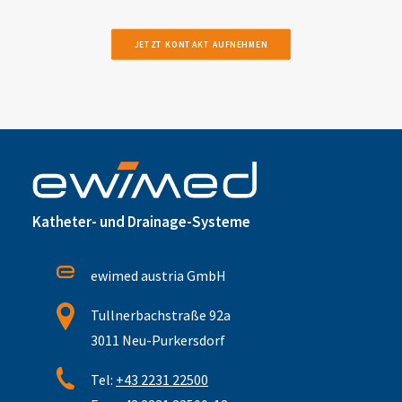
JETZT KONTAKT AUFNEHMEN
Katheter- und Drainage-Systeme
ewimed austria GmbH
Tullnerbachstraße 92a
3011 Neu-Purkersdorf
Tel:
+43 2231 22500