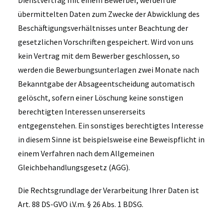
Dienstvertrag mit einem Bewerber, werden die
übermittelten Daten zum Zwecke der Abwicklung des
Beschäftigungsverhältnisses unter Beachtung der
gesetzlichen Vorschriften gespeichert. Wird von uns
kein Vertrag mit dem Bewerber geschlossen, so
werden die Bewerbungsunterlagen zwei Monate nach
Bekanntgabe der Absageentscheidung automatisch
gelöscht, sofern einer Löschung keine sonstigen
berechtigten Interessen unsererseits
entgegenstehen. Ein sonstiges berechtigtes Interesse
in diesem Sinne ist beispielsweise eine Beweispflicht in
einem Verfahren nach dem Allgemeinen
Gleichbehandlungsgesetz (AGG).
Die Rechtsgrundlage der Verarbeitung Ihrer Daten ist
Art. 88 DS-GVO i.V.m. § 26 Abs. 1 BDSG.