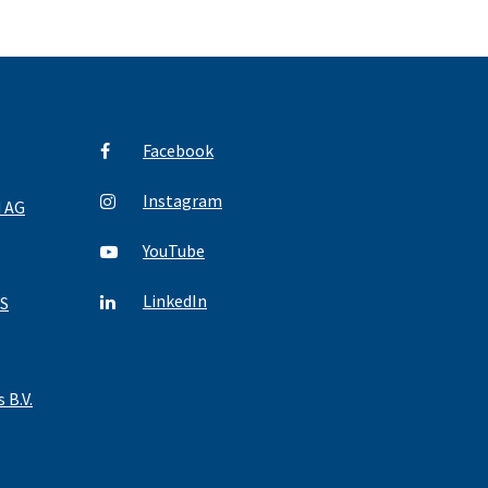
Facebook
Instagram
d AG
YouTube
LinkedIn
S
 B.V.