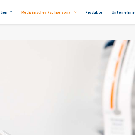
lien
Medizinisches Fachpersonal
Produkte
Unternehme