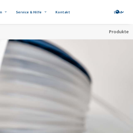
n
Service & Hilfe
Kontakt
Land
Produkte