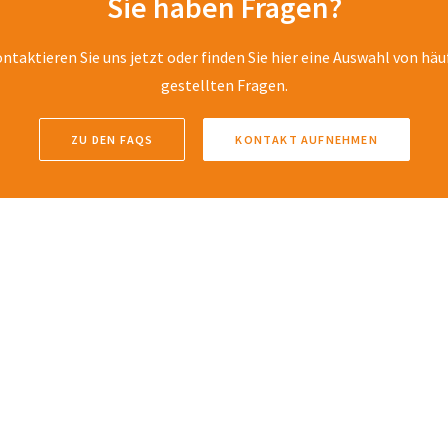
Sie haben Fragen?
ntaktieren Sie uns jetzt oder finden Sie hier eine Auswahl von häu
gestellten Fragen.
ZU DEN FAQS
KONTAKT AUFNEHMEN