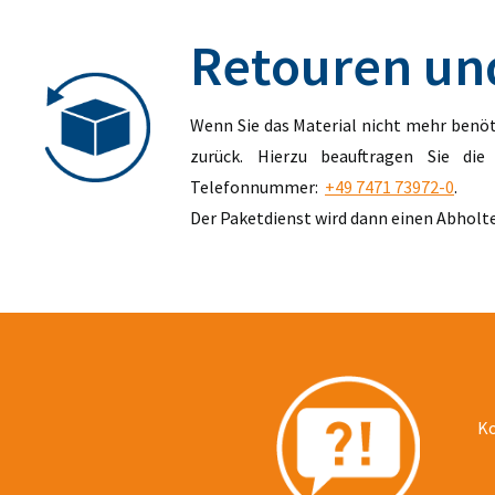
Retouren u
Wenn Sie das Material nicht mehr benöt
zurück. Hierzu beauftragen Sie die
Telefonnummer:
+49 7471 73972-0
.
Der Paketdienst wird dann einen Abholt
Ko