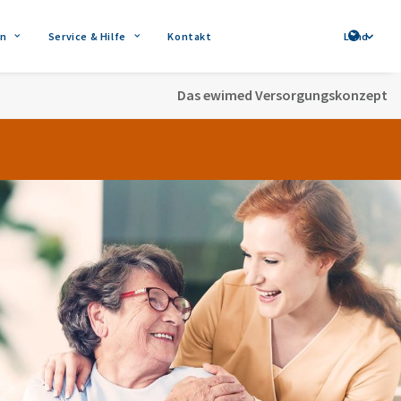
n
Service & Hilfe
Kontakt
Land
Das ewimed Versorgungskonzept