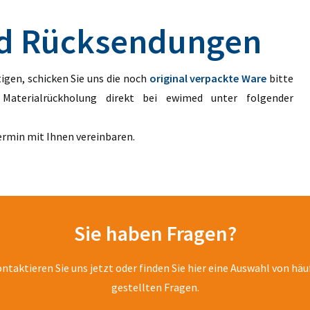
nd Rücksendungen
igen, schicken Sie uns die noch
original verpackte Ware
bitte
 Materialrückholung direkt bei ewimed unter folgender
ermin mit Ihnen vereinbaren.
Sie haben Fragen?
ntaktieren Sie uns jetzt oder finden Sie hier eine Auswahl von häu
gestellten Fragen.