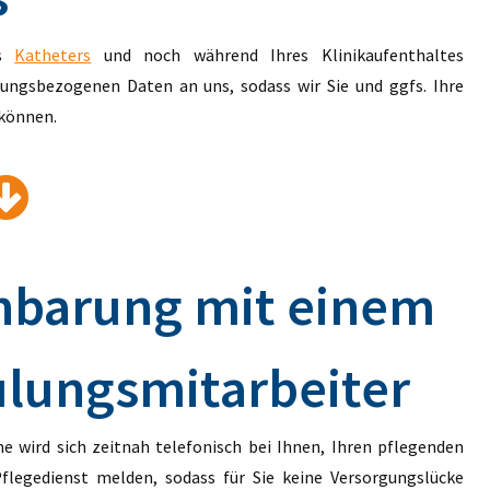
es
Katheters
und noch während Ihres Klinikaufenthaltes
ungsbezogenen Daten an uns, sodass wir Sie und ggfs. Ihre
 können.
nbarung mit einem
ulungsmitarbeiter
e wird sich zeitnah telefonisch bei Ihnen, Ihren pflegenden
legedienst melden, sodass für Sie keine Versorgungslücke