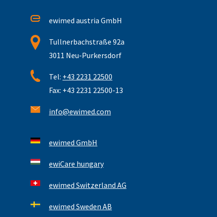
ewimed austria GmbH
Tullnerbachstraße 92a
3011 Neu-Purkersdorf
Tel:
+43 2231 22500
Fax: +43 2231 22500-13
info@ewimed.com
ewimed GmbH
ewiCare hungary
ewimed Switzerland AG
ewimed Sweden AB