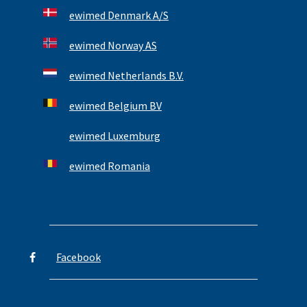
ewimed Denmark A/S
ewimed Norway AS
ewimed Netherlands B.V.
ewimed Belgium BV
ewimed Luxemburg
ewimed Romania
Facebook