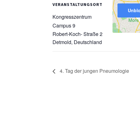
VERANSTALTUNGSORT
Unblo
Kongresszentrum
More 
Campus 9
Robert-Koch- Straße 2
Detmold
,
Deutschland
4. Tag der jungen Pneumologie