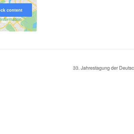
ck content
Information
33. Jahrestagung der Deutsc