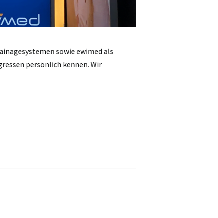
rainagesystemen sowie ewimed als
ressen persönlich kennen. Wir