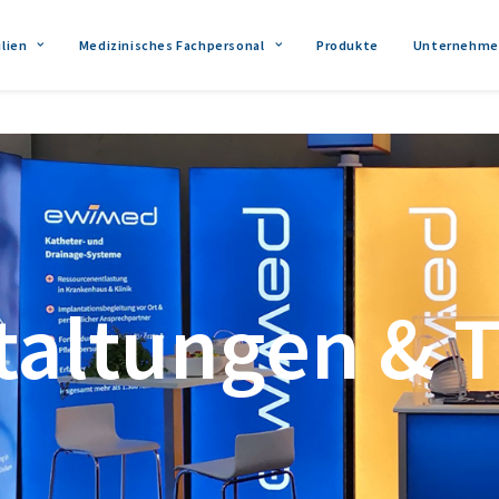
lien
Medizinisches Fachpersonal
Produkte
Unternehme
taltungen & 