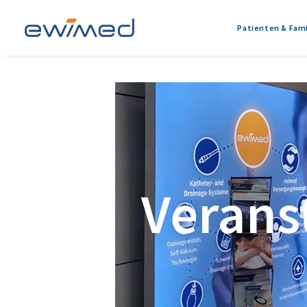
Patienten & Fami
Verans