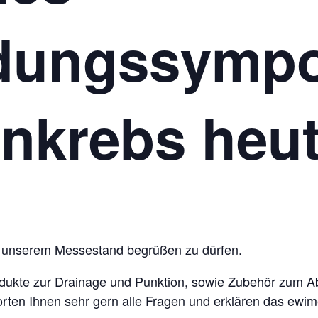
ldungssymp
nkrebs heu
n unserem Messestand begrüßen zu dürfen.
rodukte zur Drainage und Punktion, sowie Zubehör zum 
worten Ihnen sehr gern alle Fragen und erklären das ew