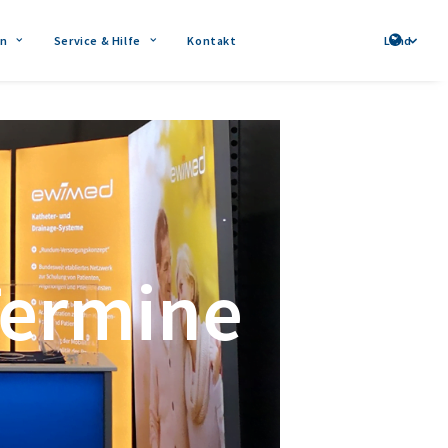
n
Service & Hilfe
Kontakt
Land
Termine