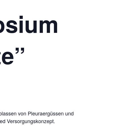
osium
te”
Ablassen von Pleuraergüssen und
imed Versorgungskonzept.