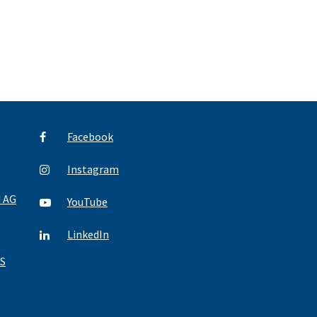
Facebook
Instagram
d AG
YouTube
LinkedIn
S