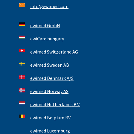
info@ewimed.com
ewimed GmbH
ewiCare hungary
ewimed Switzerland AG
ewimed Sweden AB
ewimed Denmark A/S
ewimed Norway AS
ewimed Netherlands B.V.
ewimed Belgium BV
ewimed Luxemburg