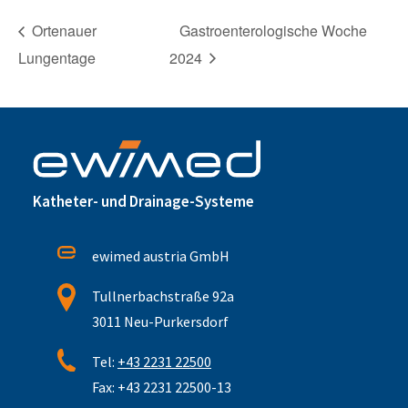
Ortenauer
Gastroenterologische Woche
Lungentage
2024
Katheter- und Drainage-Systeme
ewimed austria GmbH
Tullnerbachstraße 92a
3011 Neu-Purkersdorf
Tel:
+43 2231 22500
Fax: +43 2231 22500-13