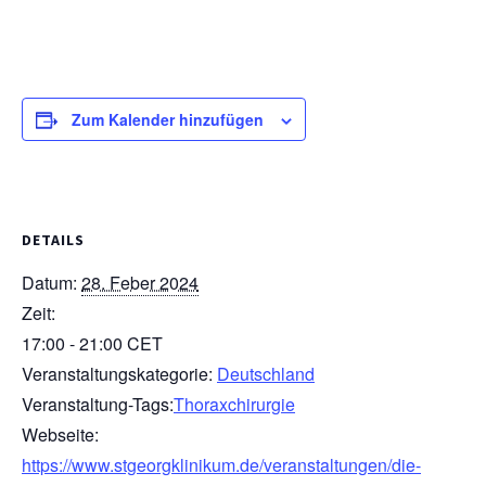
Zum Kalender hinzufügen
DETAILS
Datum:
28. Feber 2024
Zeit:
17:00 - 21:00
CET
Veranstaltungskategorie:
Deutschland
Veranstaltung-Tags:
Thoraxchirurgie
Webseite:
https://www.stgeorgklinikum.de/veranstaltungen/die-