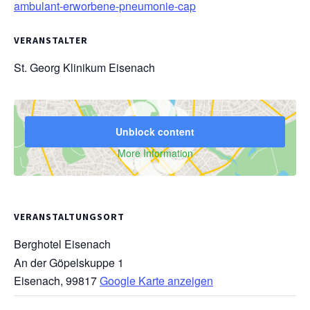
ambulant-erworbene-pneumonie-cap
VERANSTALTER
St. Georg Klinikum Eisenach
Unblock content
More Information
VERANSTALTUNGSORT
Berghotel Eisenach
An der Göpelskuppe 1
Eisenach
,
99817
Google Karte anzeigen