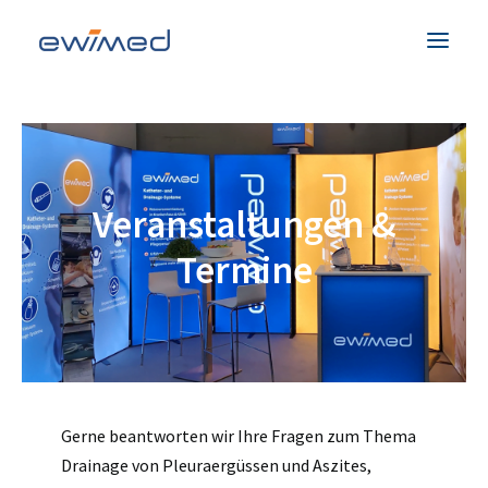
Patienten & Familien
Medizinisches Fachpersonal
Veranstaltungen &
Produkte
Termine
Unternehmen
Service & Hilfe
Kontakt
Land
Gerne beantworten wir Ihre Fragen zum Thema
Drainage von Pleuraergüssen und Aszites,