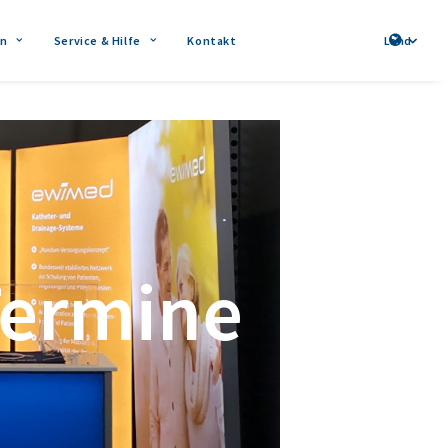
n
Service & Hilfe
Kontakt
Land
Termine