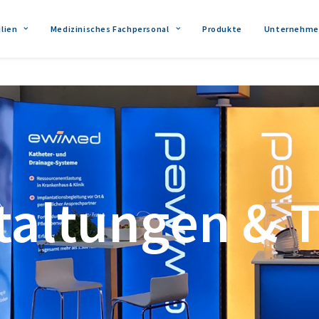
lien
Medizinisches Fachpersonal
Produkte
Unternehme
taltungen & 