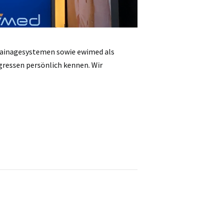
rainagesystemen sowie ewimed als
ressen persönlich kennen. Wir