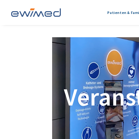
Patienten & Fami
Verans