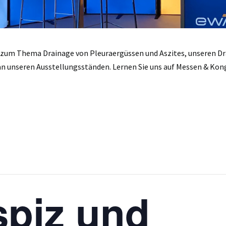
 zum Thema Drainage von Pleuraergüssen und Aszites, unseren D
 unseren Ausstellungsständen. Lernen Sie uns auf Messen & Kong
piz und