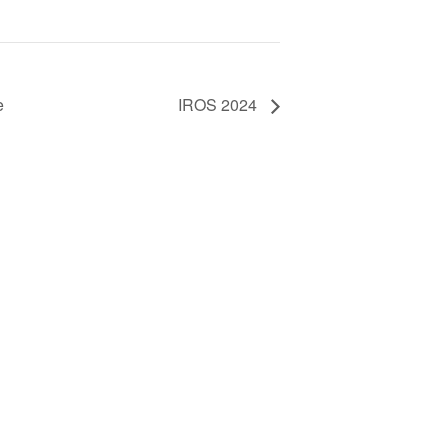
e
IROS 2024