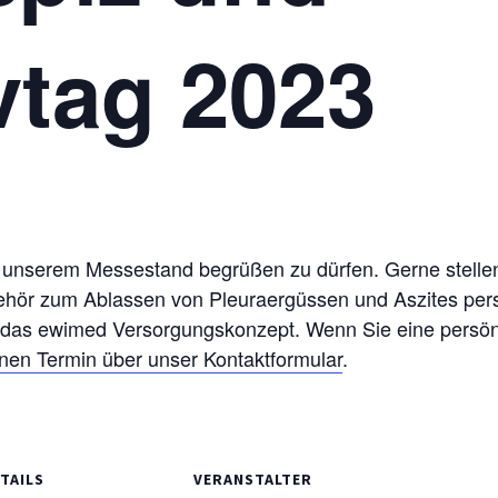
ivtag 2023
 unserem Messestand begrüßen zu dürfen. Gerne stellen
hör zum Ablassen von Pleuraergüssen und Aszites pers
en das ewimed Versorgungskonzept. Wenn Sie eine persö
inen Termin über unser Kontaktformular
.
TAILS
VERANSTALTER