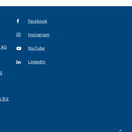
Facebook
Instagram
d AG
YouTube
LinkedIn
S
 B.V.