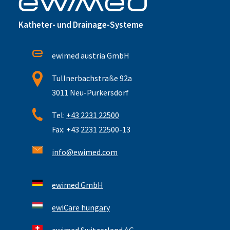
Katheter- und Drainage-Systeme
ewimed austria GmbH
Tullnerbachstraße 92a
3011 Neu-Purkersdorf
Tel:
+43 2231 22500
Fax: +43 2231 22500-13
info@ewimed.com
ewimed GmbH
ewiCare hungary