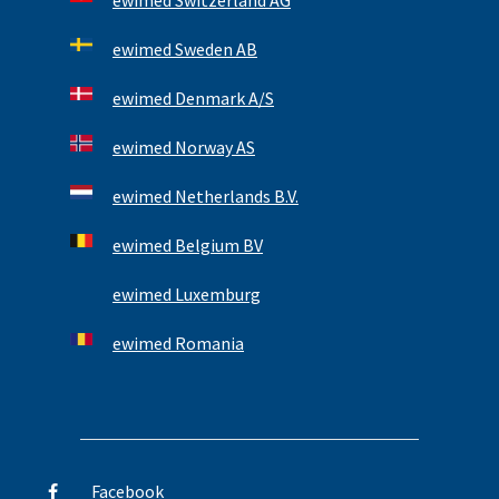
ewimed Switzerland AG
ewimed Sweden AB
ewimed Denmark A/S
ewimed Norway AS
ewimed Netherlands B.V.
ewimed Belgium BV
ewimed Luxemburg
ewimed Romania
Facebook