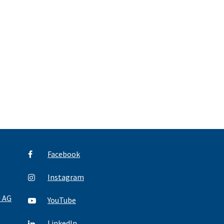
Facebook
Instagram
d AG
YouTube
LinkedIn