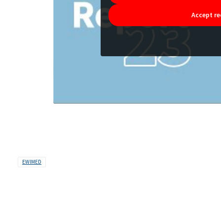
Accept re
EWIMED