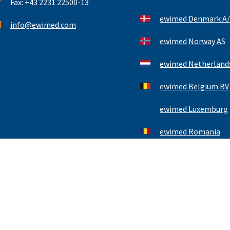
Fax: +43 2231 22500-13
ewimed Denmark A/
info@ewimed.com
ewimed Norway AS
ewimed Netherlands
ewimed Belgium BV
ewimed Luxemburg
ewimed Romania
Kontakt
Impressum
Datenschutzerklärung