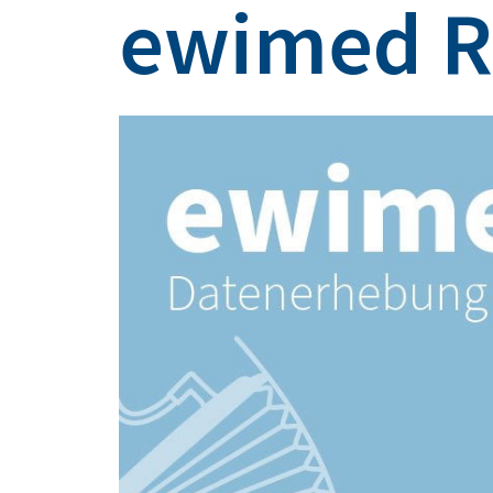
ewimed R