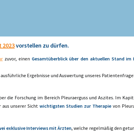
t 2023
vorstellen zu dürfen.
hr
zuvor, einen
Gesamtüberblick über den aktuellen Stand im 
h ausführliche Ergebnisse und Auswertung unseres Patientenfrag
ber die Forschung im Bereich Pleuraerguss und Aszites. Im Kapit
 aus unserer Sicht
wichtigsten Studien zur Therapie
von Pleur
ei exklusive Interviews mit Ärzten
, welche regelmäßig den getu